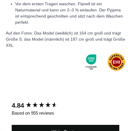
Vor dem ersten Tragen waschen. Flanell ist ein
Naturmaterial und kann um 2–3 % einlaufen. Der Pyjama
ist entsprechend geschnitten und sitzt nach dem Waschen
perfekt.
Auf den Fotos: Das Model (weiblich) ist 164 cm groß und trägt
Größe S; das Model (männlich) ist 187 cm groß und trägt Größe
XXL.
New content loaded
4.84
Based on 955 reviews