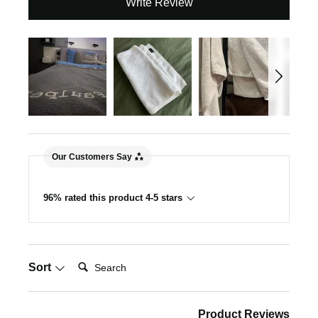
Write Review
Our Customers Say
96% rated this product 4-5 stars
Search:
Sort
Product Reviews