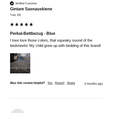
Verified Customer
Gintare Sasnauskiene
Trier, DE
Perkal-Bettbezug - Blue
I love love those colors, that squeaky sound of the 
bedsheets! My child grew up with bedding of this brand!
Was this review helpful?
Yes
Report
Share
3 months ago