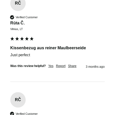
RČ
Verified Customer
Rūta Č.
Vilnius, LT
Kissenbezug aus reiner Maulbeerseide
Just perfect
Was this review helpful?
Yes
Report
Share
3 months ago
RČ
Verified Customer