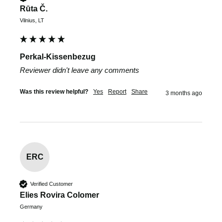
Rūta Č.
Vilnius, LT
Perkal-Kissenbezug
Reviewer didn't leave any comments
Was this review helpful?
Yes
Report
Share
3 months ago
ERC
Verified Customer
Elies Rovira Colomer
Germany