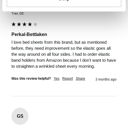
Verified Customer
Gintare Sasnauskiene
Trier, DE
Perkal-Bettlaken
I love bed sheets from this brand, but as mentioned 
before, they need improvement so the elastic goes all 
the way around on all four sides. I had to order elastic 
band holders from Amazon because I don't want to have 
to straighten a wrinkled sheet every morning.
Was this review helpful?
Yes
Report
Share
3 months ago
GS