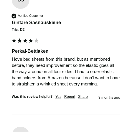
Verified Customer
Gintare Sasnauskiene
Trier, DE
Perkal-Bettlaken
I love bed sheets from this brand, but as mentioned 
before, they need improvement so the elastic goes all 
the way around on all four sides. I had to order elastic 
band holders from Amazon because I don't want to have 
to straighten a wrinkled sheet every morning.
Was this review helpful?
Yes
Report
Share
3 months ago