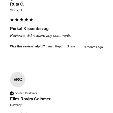
Rūta Č.
Vilnius, LT
Perkal-Kissenbezug
Reviewer didn't leave any comments
Was this review helpful?
Yes
Report
Share
3 months ago
ERC
Verified Customer
Elies Rovira Colomer
Germany