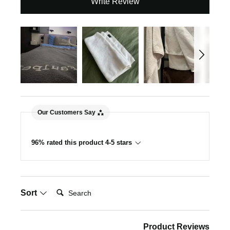
Write Review
Our Customers Say
96% rated this product 4-5 stars
Search:
Sort
Product Reviews