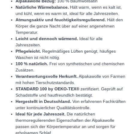
Alpakawolle Bezug:
100 % Baumwollsatin
Natürliche Wärmebalance.
Hält warm, wenn es kalt ist,
und kühl, wenn es warm ist, ideal für alle Jahreszeiten.
Atmungsaktiv und feuchtigkeitsregulierend.
Hält den
Körper die ganze Nacht über auf einer angenehmen
Temperatur.
Leicht und dennoch wärmend.
Ideal für alle
Jahreszeiten.
Pflegeleicht.
Regelmäßiges Lüften genügt, häufiges
Waschen ist nicht nötig.
100 % natürlich.
Frei von synthetischen und chemischen
Zusätzen.
Verantwortungsvolle Herkunft.
Alpakawolle von Farmen
mit hohen Tierschutzstandards.
STANDARD 100 by OEKO-TEX®
zertifiziert. Geprüft auf
Schadstoffe und hautfreundlich bestätigt.
Hergestellt in Deutschland.
Von erfahrenen Fachkräften
unter kontinuierlicher Qualitätskontrolle.
Ideal für jede Jahreszeit.
Die natürlichen
thermoregulierenden Eigenschaften der Alpakawolle
passen sich der Körpertemperatur an und sorgen für
erholsamen Schlaf.