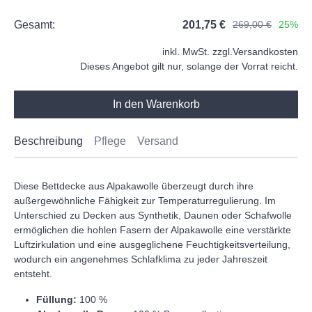
Gesamt:
201,75 €
269,00 €
25%
inkl. MwSt. zzgl.
Versandkosten
Dieses Angebot gilt nur, solange der Vorrat reicht.
In den Warenkorb
Beschreibung
Pflege
Versand
Diese Bettdecke aus Alpakawolle überzeugt durch ihre
außergewöhnliche Fähigkeit zur Temperaturregulierung. Im
Unterschied zu Decken aus Synthetik, Daunen oder Schafwolle
ermöglichen die hohlen Fasern der Alpakawolle eine verstärkte
Luftzirkulation und eine ausgeglichene Feuchtigkeitsverteilung,
wodurch ein angenehmes Schlafklima zu jeder Jahreszeit
entsteht.
Füllung:
100 %