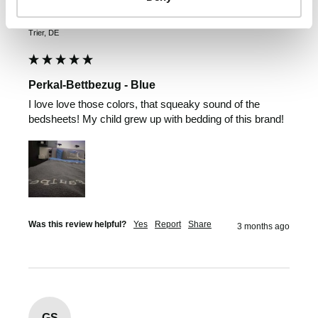
Gintare Sasnauskiene
Trier, DE
Perkal-Bettbezug - Blue
I love love those colors, that squeaky sound of the 
bedsheets! My child grew up with bedding of this brand!
Was this review helpful?
Yes
Report
Share
3 months ago
GS