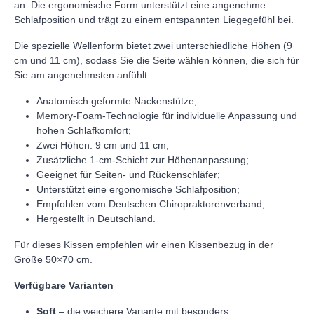
an. Die ergonomische Form unterstützt eine angenehme
Schlafposition und trägt zu einem entspannten Liegegefühl bei.
Die spezielle Wellenform bietet zwei unterschiedliche Höhen (9
cm und 11 cm), sodass Sie die Seite wählen können, die sich für
Sie am angenehmsten anfühlt.
Anatomisch geformte Nackenstütze;
Memory-Foam-Technologie für individuelle Anpassung und
hohen Schlafkomfort;
Zwei Höhen: 9 cm und 11 cm;
Zusätzliche 1-cm-Schicht zur Höhenanpassung;
Geeignet für Seiten- und Rückenschläfer;
Unterstützt eine ergonomische Schlafposition;
Empfohlen vom Deutschen Chiropraktorenverband;
Hergestellt in Deutschland.
Für dieses Kissen empfehlen wir einen Kissenbezug in der
Größe 50×70 cm.
Verfügbare Varianten
Soft
– die weichere Variante mit besonders