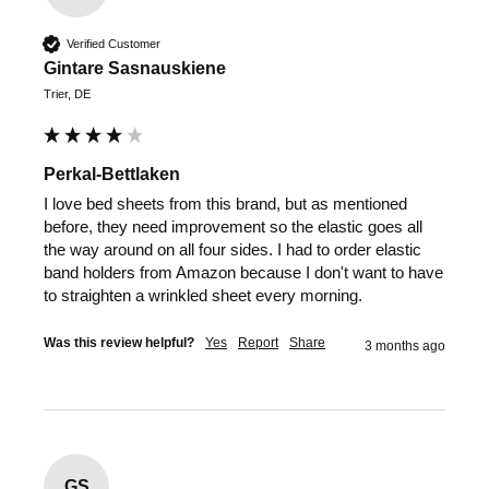
Verified Customer
Gintare Sasnauskiene
Trier, DE
Perkal-Bettlaken
I love bed sheets from this brand, but as mentioned 
before, they need improvement so the elastic goes all 
the way around on all four sides. I had to order elastic 
band holders from Amazon because I don't want to have 
to straighten a wrinkled sheet every morning.
Was this review helpful?
Yes
Report
Share
3 months ago
GS