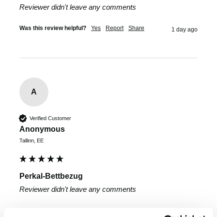
Reviewer didn't leave any comments
Was this review helpful?
Yes
Report
Share
1 day ago
A
Verified Customer
Anonymous
Tallinn, EE
Perkal-Bettbezug
Reviewer didn't leave any comments
Was this review helpful?
Yes
Report
Share
2 days ago