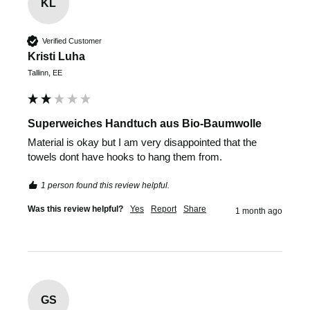
KL
Verified Customer
Kristi Luha
Tallinn, EE
Superweiches Handtuch aus Bio-Baumwolle
Material is okay but I am very disappointed that the 
towels dont have hooks to hang them from. 
1 person found this review helpful.
Was this review helpful?
Yes
Report
Share
1 month ago
GS