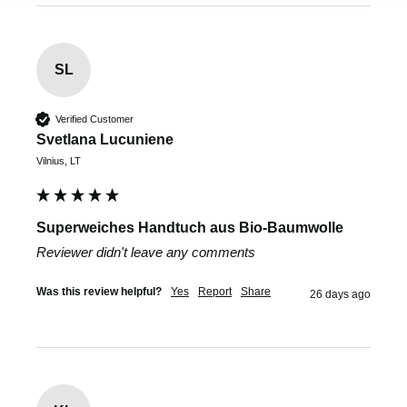
SL
Verified Customer
Svetlana Lucuniene
Vilnius, LT
Superweiches Handtuch aus Bio-Baumwolle
Reviewer didn't leave any comments
Was this review helpful?
Yes
Report
Share
26 days ago