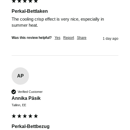
Perkal-Bettlaken
The cooling crisp effect is very nice, especially in 
summer heat.
Was this review helpful?
Yes
Report
Share
1 day ago
AP
Verified Customer
Annika Päsik
Tallinn, EE
Perkal-Bettbezug