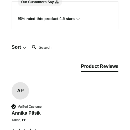
Our Customers Say
96% rated this product 4-5 stars
Search:
Sort
Product Reviews
AP
Verified Customer
Annika Päsik
Tallinn, EE