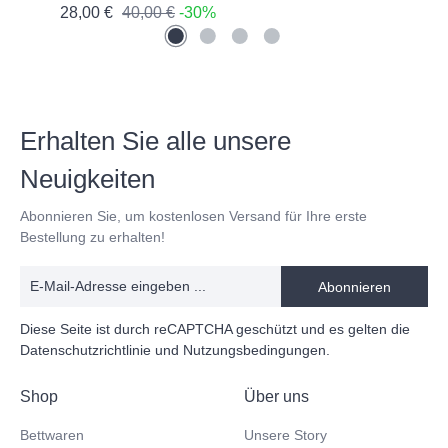
28,00 €
40,00 €
-30%
66,
Erhalten Sie alle unsere
Neuigkeiten
Abonnieren Sie, um kostenlosen Versand für Ihre erste
Bestellung zu erhalten!
Abonnieren
Diese Seite ist durch reCAPTCHA geschützt und es gelten die
Datenschutzrichtlinie
und
Nutzungsbedingungen
.
Shop
Über uns
Bettwaren
Unsere Story