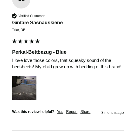
Verified Customer
Gintare Sasnauskiene
Trier, DE
Perkal-Bettbezug - Blue
I love love those colors, that squeaky sound of the 
bedsheets! My child grew up with bedding of this brand!
Was this review helpful?
Yes
Report
Share
3 months ago