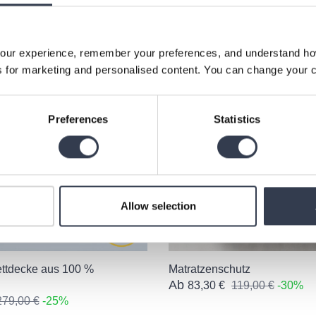
our experience, remember your preferences, and understand how 
 for marketing and personalised content. You can change your c
Preferences
Statistics
Allow selection
ttdecke aus 100 %
Matratzenschutz
Ab
83,30 €
119,00 €
-30%
279,00 €
-25%