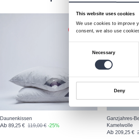
This website uses cookies
Produktgalerie überspringen
We use cookies to improve y
consent, we also use cookies
Consent
Necessary
Selection
Deny
Daunenkissen
Ganzjahres-Be
Ab
Kamelwolle
89,25 €
119,00 €
-25%
Ab
209,25 €