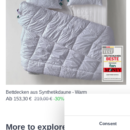
Bettdecken aus Synthetikdaune - Warm
Ab
153,30 €
219,00 €
-30%
Consent
More to explore