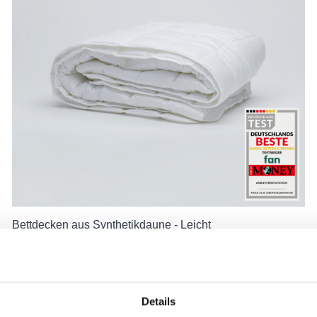
Bettdecken aus Synthetikdaune - Leicht
Ab
119,25 €
159,00 €
-25%
Details