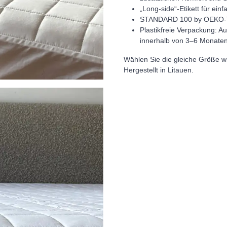
„Long-side“-Etikett für ein
STANDARD 100 by OEKO-TEX®
Plastikfreie Verpackung: Au
innerhalb von 3–6 Monaten
Wählen Sie die gleiche Größe wi
Hergestellt in Litauen.