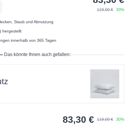
119,00 €
30%
Flecken, Staub und Abnutzung
 hergestellt
en innerhalb von 365 Tagen
Das könnte Ihnen auch gefallen:
utz
83,30 €
119,00 €
30%