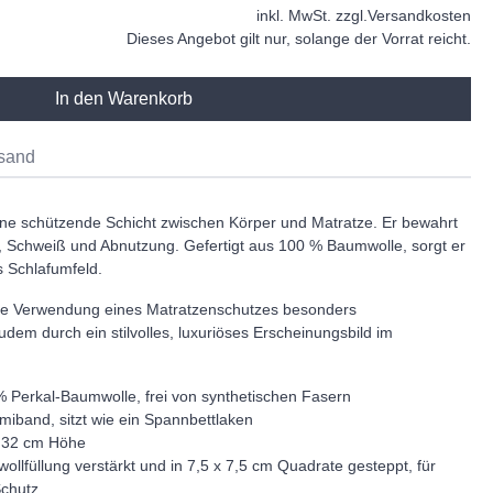
inkl. MwSt. zzgl.
Versandkosten
Dieses Angebot gilt nur, solange der Vorrat reicht.
In den Warenkorb
sand
eine schützende Schicht zwischen Körper und Matratze. Er bewahrt
b, Schweiß und Abnutzung. Gefertigt aus 100 % Baumwolle, sorgt er
s Schlafumfeld.
die Verwendung eines Matratzenschutzes besonders
dem durch ein stilvolles, luxuriöses Erscheinungsbild im
% Perkal-Baumwolle, frei von synthetischen Fasern
band, sitzt wie ein Spannbettlaken
s 32 cm Höhe
llfüllung verstärkt und in 7,5 x 7,5 cm Quadrate gesteppt, für
Schutz