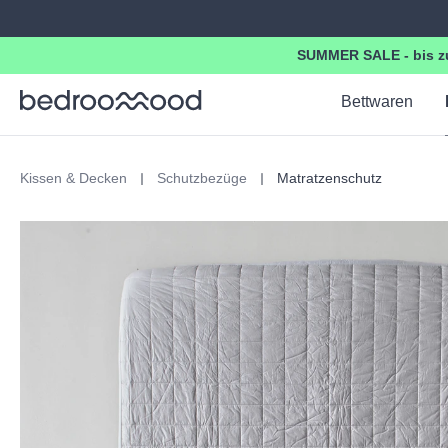
springen
Zur Hauptnavigation springen
SUMMER SALE - bis zu
Bettwaren
Kissen & Decken
Schutzbezüge
Matratzenschutz