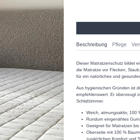
Beschreibung
Pflege
Ver
Dieser Matratzenschutz bildet 
die Matratze vor Flecken, Stau
für ein natürliches und gesunde
Aus hygienischen Gründen ist 
empfehlenswert. Er überzeugt zu
Schlafzimmer.
Weich, atmungsaktiv, 100 
Rundum eingenähtes Gummi
Geeignet für Matratzen bi
Oberseite mit 100 % Baumwo
zusätzlichen Komfort und 