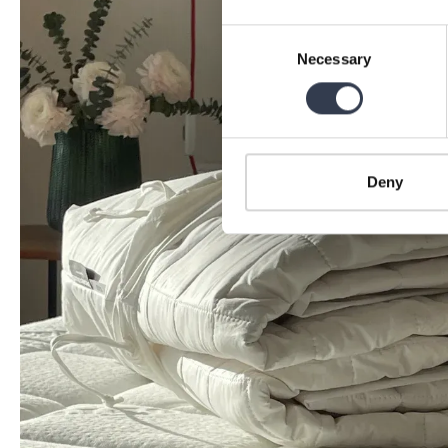
Consent
Necessary
Selection
Deny