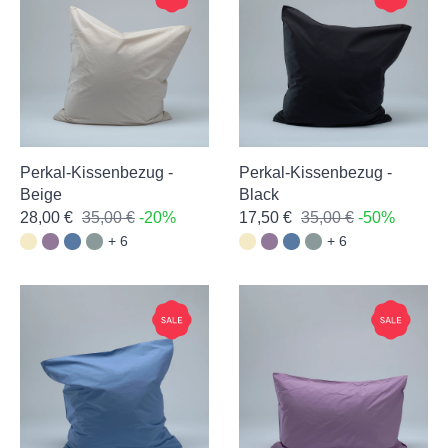
Perkal-Kissenbezug -
Perkal-Kissenbezug -
Beige
Black
28,00 €
35,00 €
-20%
17,50 €
35,00 €
-50%
+ 6
+ 6