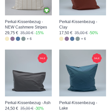
Perkal-Kissenbezug -
Perkal-Kissenbezug -
NEW Cashmere Stripes
Clay
29,75 €
35,00 €
-15%
17,50 €
35,00 €
-50%
+ 6
+ 6
Perkal-Kissenbezug - Ash
Perkal-Kissenbezug -
Lake
24,50 €
35,00 €
-30%