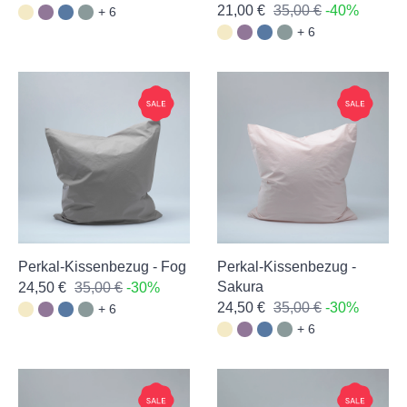
21,00 €
35,00 €
-40%
+ 6
+ 6
Perkal-Kissenbezug - Fog
Perkal-Kissenbezug -
Sakura
24,50 €
35,00 €
-30%
24,50 €
35,00 €
-30%
+ 6
+ 6