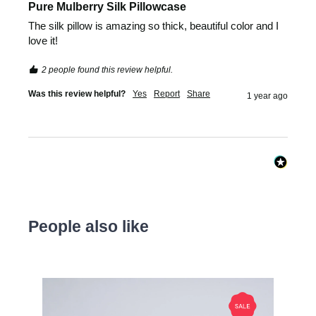
Pure Mulberry Silk Pillowcase
The silk pillow is amazing so thick, beautiful color and I 
love it!
2 people found this review helpful.
Was this review helpful?
Yes
Report
Share
1 year ago
People also like
Produktgalerie überspringen