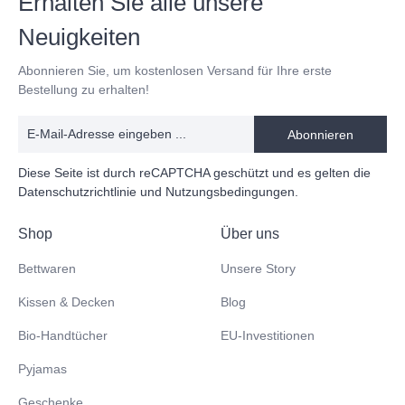
Erhalten Sie alle unsere
Neuigkeiten
Abonnieren Sie, um kostenlosen Versand für Ihre erste
Bestellung zu erhalten!
Abonnieren
Diese Seite ist durch reCAPTCHA geschützt und es gelten die
Datenschutzrichtlinie
und
Nutzungsbedingungen
.
Shop
Über uns
Bettwaren
Unsere Story
Kissen & Decken
Blog
Bio-Handtücher
EU-Investitionen
Pyjamas
Geschenke