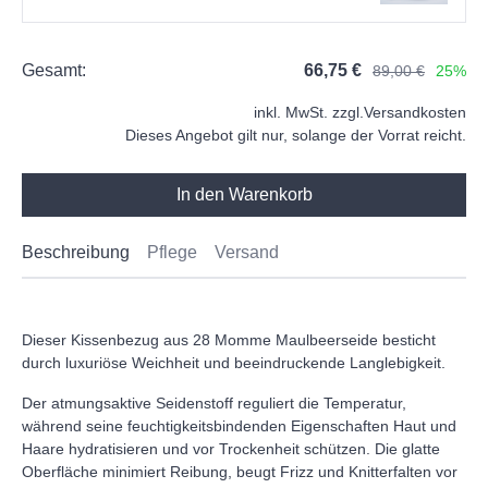
Gesamt:
66,75 €
89,00 €
25%
inkl. MwSt. zzgl.
Versandkosten
Dieses Angebot gilt nur, solange der Vorrat reicht.
In den Warenkorb
Beschreibung
Pflege
Versand
Dieser Kissenbezug aus 28 Momme Maulbeerseide besticht
durch luxuriöse Weichheit und beeindruckende Langlebigkeit.
Der atmungsaktive Seidenstoff reguliert die Temperatur,
während seine feuchtigkeitsbindenden Eigenschaften Haut und
Haare hydratisieren und vor Trockenheit schützen. Die glatte
Oberfläche minimiert Reibung, beugt Frizz und Knitterfalten vor