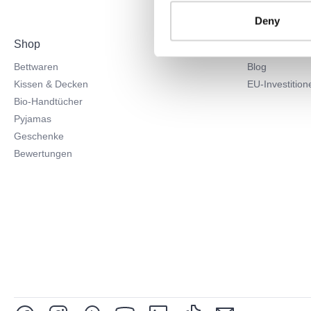
Deny
Shop
Über uns
Bettwaren
Blog
Kissen & Decken
EU-Investition
Bio-Handtücher
Pyjamas
Geschenke
Bewertungen