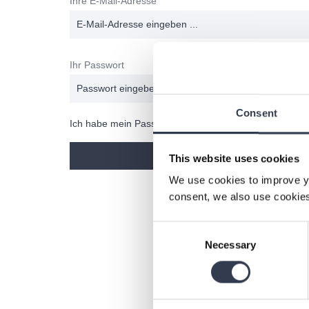
Ihre E-Mail-Adresse
Ihr Passwort
Consent
Ich habe mein Passwort vergessen.
Anmelden
This website uses cookies
We use cookies to improve y
consent, we also use cookies
Consent
Necessary
Selection