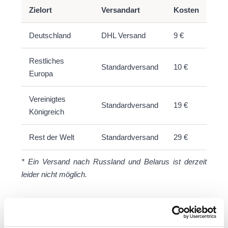
Zielort
Versandart
Kosten
Deutschland
DHL Versand
9 €
Restliches
Standardversand
10 €
Europa
Vereinigtes
Standardversand
19 €
Königreich
Rest der Welt
Standardversand
29 €
* Ein Versand nach Russland und Belarus ist derzeit
leider nicht möglich.
Wie lange dauert die Lieferung?