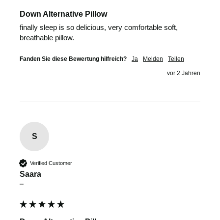
Down Alternative Pillow
finally sleep is so delicious, very comfortable soft, 
breathable pillow. 
Fanden Sie diese Bewertung hilfreich?
Ja
Melden
Teilen
vor 2 Jahren
S
Verified Customer
Saara
""