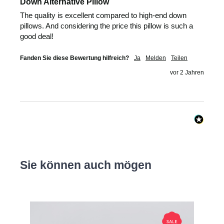
Down Alternative Pillow
The quality is excellent compared to high-end down 
pillows. And considering the price this pillow is such a 
good deal!
Fanden Sie diese Bewertung hilfreich?
Ja
Melden
Teilen
vor 2 Jahren
Sie können auch mögen
Produktgalerie überspringen