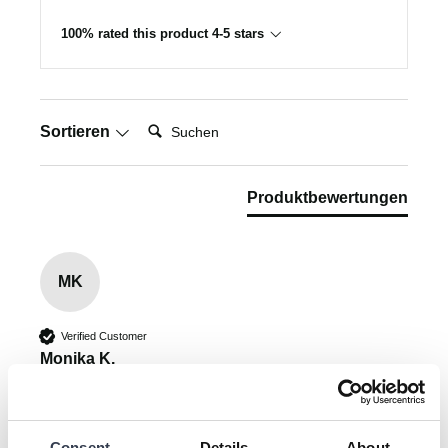
100% rated this product 4-5 stars
Suchen:
Sortieren
Produktbewertungen
MK
Verified Customer
Monika K.
""
Consent
Details
About