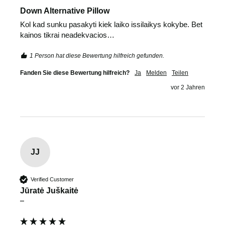
Down Alternative Pillow
Kol kad sunku pasakyti kiek laiko issilaikys kokybe. Bet 
kainos tikrai neadekvacios…
1 Person hat diese Bewertung hilfreich gefunden.
Fanden Sie diese Bewertung hilfreich?
Ja
Melden
Teilen
vor 2 Jahren
JJ
Verified Customer
Jūratė Juškaitė
""