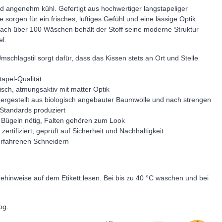
und angenehm kühl. Gefertigt aus hochwertiger langstapeliger
orgen für ein frisches, luftiges Gefühl und eine lässige Optik
 nach über 100 Wäschen behält der Stoff seine moderne Struktur
el.
schlagstil sorgt dafür, dass das Kissen stets an Ort und Stelle
apel-Qualität
sch, atmungsaktiv mit matter Optik
ergestellt aus biologisch angebauter Baumwolle und nach strengen
Standards produziert
 Bügeln nötig, Falten gehören zum Look
zertifiziert, geprüft auf Sicherheit und Nachhaltigkeit
 erfahrenen Schneidern
ehinweise auf dem Etikett lesen. Bei bis zu 40 °C waschen und bei
og.