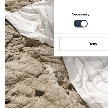
Consent
Necessary
Selection
Deny