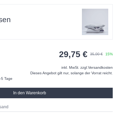
sen
29,75 €
35,00 €
15%
inkl. MwSt. zzgl.
Versandkosten
Dieses Angebot gilt nur, solange der Vorrat reicht.
2-5 Tage
In den Warenkorb
sand