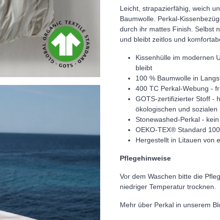
Leicht, strapazierfähig, weich 
Baumwolle. Perkal-Kissenbezüge s
durch ihr mattes Finish. Selbst
und bleibt zeitlos und komfortab
Kissenhülle im modernen Um
bleibt
100 % Baumwolle in Langst
400 TC Perkal-Webung - fri
GOTS-zertifizierter Stoff
- h
ökologischen und sozialen 
Stonewashed-Perkal - kein
OEKO-TEX® Standard 100
Hergestellt in Litauen von
Pflegehinweise
Vor dem Waschen bitte die Pfleg
niedriger Temperatur trocknen.
Mehr über Perkal in unserem Bl