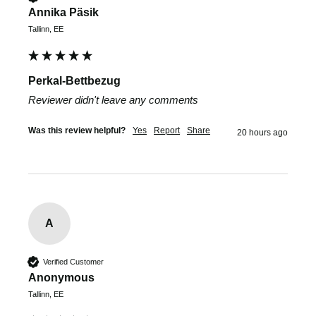
Annika Päsik
Tallinn, EE
Perkal-Bettbezug
Reviewer didn't leave any comments
Was this review helpful?
Yes
Report
Share
20 hours ago
A
Verified Customer
Anonymous
Tallinn, EE