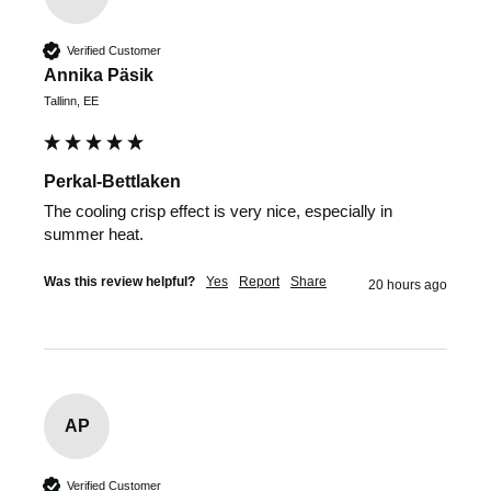
Verified Customer
Annika Päsik
Tallinn, EE
Perkal-Bettlaken
The cooling crisp effect is very nice, especially in 
summer heat.
Was this review helpful?
Yes
Report
Share
20 hours ago
AP
Verified Customer