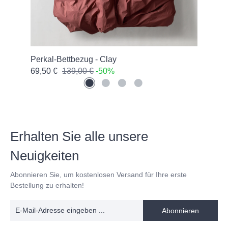
lle
Perkal-Bettbezug - Clay
Sat
69,50 €
139,00 €
-50%
74,
Erhalten Sie alle unsere
Neuigkeiten
Abonnieren Sie, um kostenlosen Versand für Ihre erste
Bestellung zu erhalten!
Abonnieren