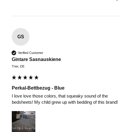
GS
Verified Customer
Gintare Sasnauskiene
Trier, DE
Perkal-Bettbezug - Blue
I love love those colors, that squeaky sound of the 
bedsheets! My child grew up with bedding of this brand!