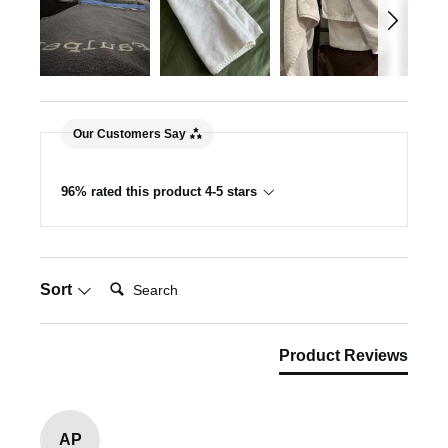
Our Customers Say
96% rated this product 4-5 stars
Search:
Sort
Product Reviews
AP