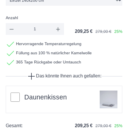
Anzahl
209,25 €
279,00 €
25%
Hervorragende Temperaturregelung
Füllung aus 100 % natürlicher Kamelwolle
365 Tage Rückgabe oder Umtausch
Das könnte Ihnen auch gefallen:
Daunenkissen
Gesamt:
209,25 €
279,00 €
25%