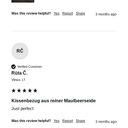
Was this review helpful?
Yes
Report
Share
3 months ago
RČ
Verified Customer
Rūta Č.
Vilnius, LT
Kissenbezug aus reiner Maulbeerseide
Just perfect
Was this review helpful?
Yes
Report
Share
3 months ago