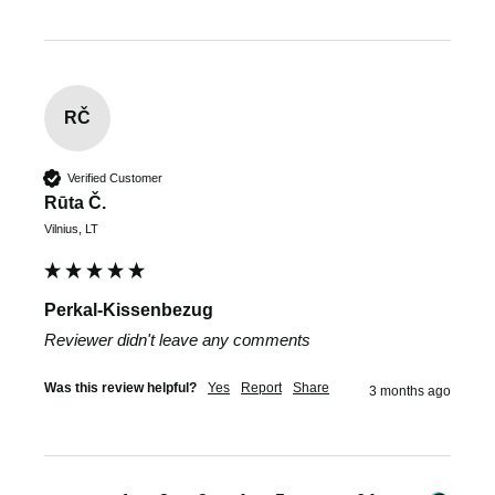
RČ
Verified Customer
Rūta Č.
Vilnius, LT
Perkal-Kissenbezug
Reviewer didn't leave any comments
Was this review helpful?
Yes
Report
Share
3 months ago