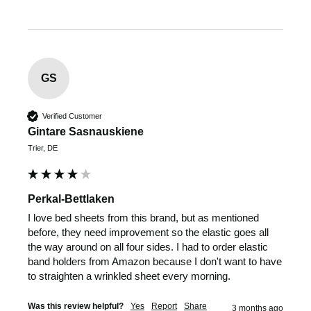
GS
Verified Customer
Gintare Sasnauskiene
Trier, DE
Perkal-Bettlaken
I love bed sheets from this brand, but as mentioned 
before, they need improvement so the elastic goes all 
the way around on all four sides. I had to order elastic 
band holders from Amazon because I don't want to have 
to straighten a wrinkled sheet every morning.
Was this review helpful?
Yes
Report
Share
3 months ago